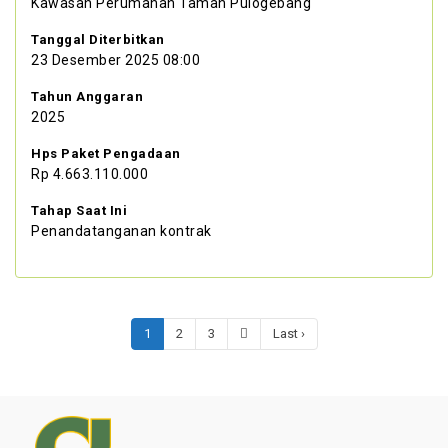
Kawasan Perumahan Taman Pulogebang
Tanggal Diterbitkan
23 Desember 2025 08:00
Tahun Anggaran
2025
Hps Paket Pengadaan
Rp 4.663.110.000
Tahap Saat Ini
Penandatanganan kontrak
(current)
1
2
3
Last ›