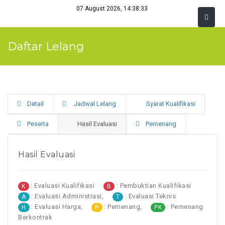
07 August 2026, 14:38:33
Daftar Lelang
Detail
Jadwal Lelang
Syarat Kualifikasi
Peserta
Hasil Evaluasi
Pemenang
Hasil Evaluasi
: Evaluasi Kualifikasi
: Pembuktian Kualifikasi
K
B
: Evaluasi Administrasi,
: Evaluasi Teknis
A
T
: Evaluasi Harga,
: Pemenang,
: Pemenang
H
P
PK
Berkontrak